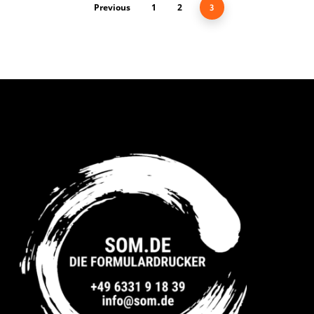
Previous
1
2
3